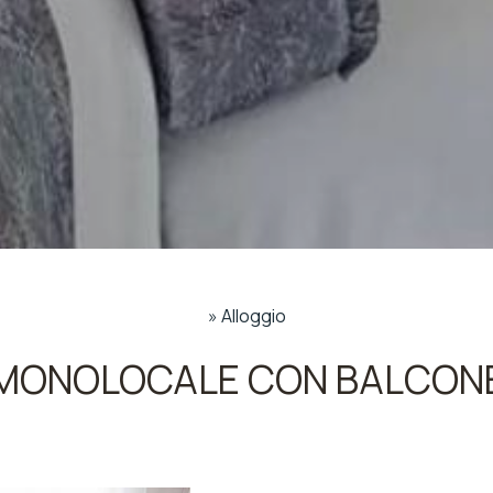
»
Alloggio
MONOLOCALE CON BALCON