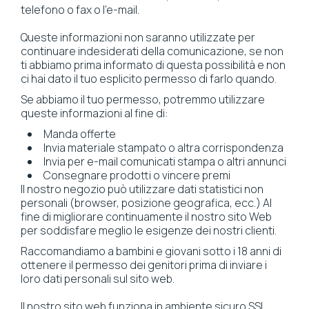
telefono o fax o l'e-mail.
Queste informazioni non saranno utilizzate per
continuare indesiderati della comunicazione, se non
ti abbiamo prima informato di questa possibilità e non
ci hai dato il tuo esplicito permesso di farlo quando.
Se abbiamo il tuo permesso, potremmo utilizzare
queste informazioni al fine di:
Manda offerte
Invia materiale stampato o altra corrispondenza
Invia per e-mail comunicati stampa o altri annunci
Consegnare prodotti o vincere premi
Il nostro negozio può utilizzare dati statistici non
personali (browser, posizione geografica, ecc.) Al
fine di migliorare continuamente il nostro sito Web
per soddisfare meglio le esigenze dei nostri clienti.
Raccomandiamo a bambini e giovani sotto i 18 anni di
ottenere il permesso dei genitori prima di inviare i
loro dati personali sul sito web.
Il nostro sito web funziona in ambiente sicuro SSL.