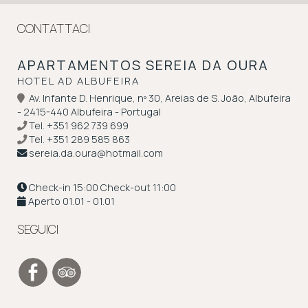
CONTATTACI
APARTAMENTOS SEREIA DA OURA
HOTEL AD ALBUFEIRA
Av. Infante D. Henrique, nº 30, Areias de S. João, Albufeira
- 2415-440 Albufeira - Portugal
Tel.
+351 962 739 699
Tel.
+351 289 585 863
sereia.da.oura@hotmail.com
Check-in 15:00 Check-out 11:00
Aperto 01.01 - 01.01
SEGUICI