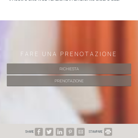
FARE UNA PRENOTAZIONE
RICHIESTA
PRENOTAZIONE
SHARE
STAMPARE