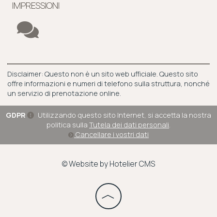
IMPRESSIONI
Disclaimer: Questo non è un sito web ufficiale. Questo sito
offre informazioni e numeri di telefono sulla struttura, nonché
un servizio di prenotazione online.
GDPR
Utilizzando questo sito Internet, si accetta la nostra
politica sulla
Tutela dei dati personali
.
Cancellare i vostri dati
© Website by Hotelier CMS
︿