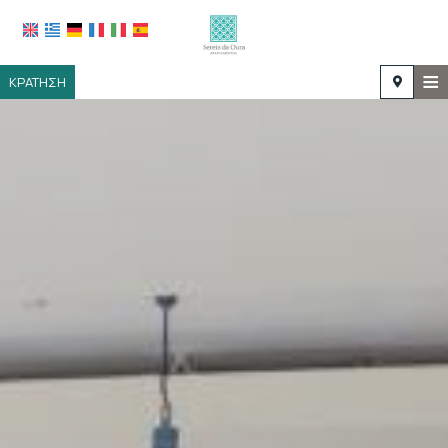
≡
ΚΡΆΤΗΣΗ
ΑΡΧΙΚΉ
ΤΟΠΟΘΕΣΊΑ
ΔΙΑΜΟΝΉ
ΠΑΡΟΧΈΣ
ΦΩΤΟΓΡΑΦΊΕΣ
ΖΉΤΗΣΗ
ΕΠΙΚΟΙΝΩΝΊΑ