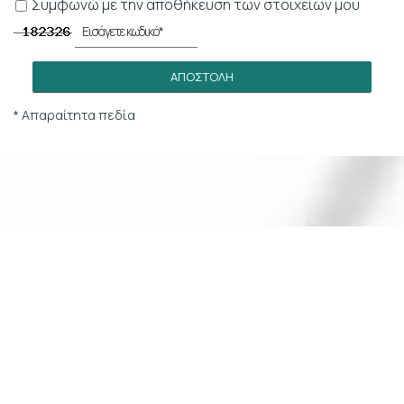
Συμφωνώ με την αποθήκευση των στοιχείων μου
ΑΠΟΣΤΟΛΉ
* Απαραίτητα πεδία
ΚΆΝΤΕ ΚΡΆΤΗΣΗ
ΖΉΤΗΣΗ
ΚΆΝΤΕ ΚΡΆΤΗΣΗ